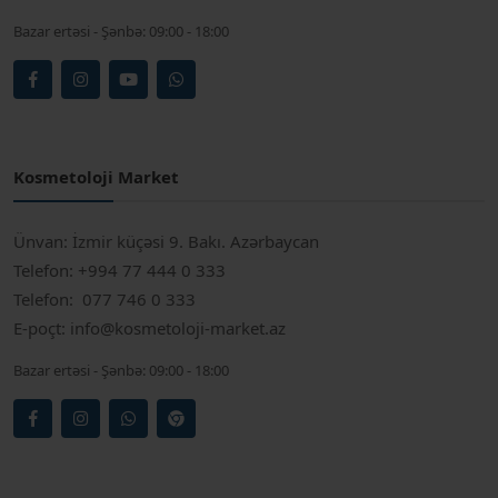
Bazar ertəsi - Şənbə:
09:00 - 18:00
Kosmetoloji Market
Ünvan:
İzmir küçəsi 9. Bakı. Azərbaycan
Telefon:
+994 77 444 0 333
Telefon:
077 746 0 333
E-poçt:
info@kosmetoloji-market.az
Bazar ertəsi - Şənbə:
09:00 - 18:00