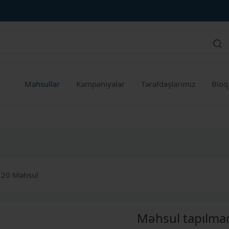
Məhsullar
Kampaniyalar
Tərəfdaşlarımız
Bloq
- 20 Məhsul
Məhsul tapılma