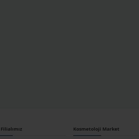
Filialımız
Kosmetoloji Market