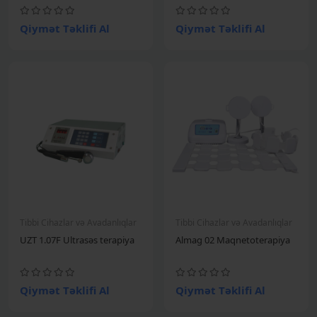
Qiymət Təklifi Al
Qiymət Təklifi Al
Tibbi Cihazlar və Avadanlıqlar
Tibbi Cihazlar və Avadanlıqlar
UZT 1.07F Ultrasəs terapiya
Almag 02 Maqnetoterapiya
Qiymət Təklifi Al
Qiymət Təklifi Al