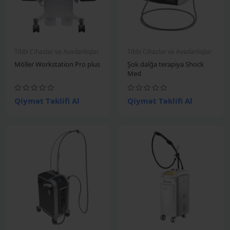
Tibbi Cihazlar və Avadanlıqlar
Tibbi Cihazlar və Avadanlıqlar
Möller Workstation Pro plus
Şok dalğa terapiya Shock
Med
Qiymət Təklifi Al
Qiymət Təklifi Al