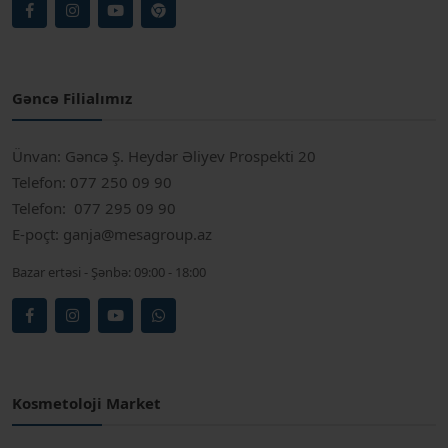
Gəncə Filialımız
Ünvan:
Gəncə Ş. Heydər Əliyev Prospekti 20
Telefon:
077 250 09 90
Telefon:
077 295 09 90
E-poçt:
ganja@mesagroup.az
Bazar ertəsi - Şənbə:
09:00 - 18:00
Kosmetoloji Market